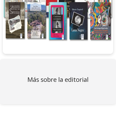
Anterior
Sigui
Más sobre la editorial