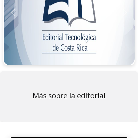
Anterior
Sigui
Más sobre la editorial