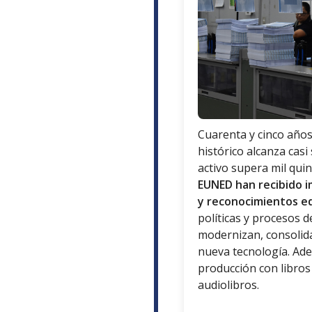
Cuarenta y cinco años
histórico alcanza casi s
activo supera mil qui
EUNED han recibido 
y reconocimientos ed
políticas y procesos d
modernizan, consolid
nueva tecnología. Adem
producción con libros
audiolibros.