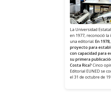
La Universidad Estatal
en 1977, reconoció la
una editorial.
En 1978,
proyecto para estab
con capacidad para ed
su primera publicaci
Costa Rica?
Cinco opi
Editorial EUNED se co
el 31 de octubre de 19