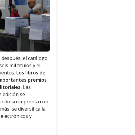
 después, el catálogo
eis mil títulos y el
nientos.
Los libros de
importantes premios
itoriales.
Las
e edición se
ando su imprenta con
ás, se diversifica la
 electrónicos y