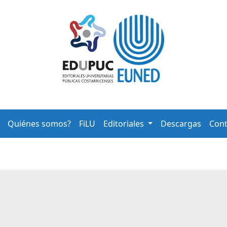
Quiénes somos?
FiLU
Editoriales
Descargas
Cont