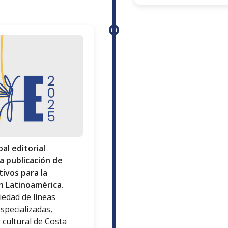
pal editorial
a publicación de
tivos para la
n Latinoamérica.
iedad de líneas
especializadas,
 cultural de Costa