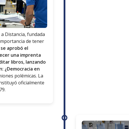
 a Distancia, fundada
 importancia de tener
 se aprobó el
lecer una imprenta
itar libros, lanzando
ón: ¿Democracia en
niones polémicas. La
nstituyó oficialmente
79.